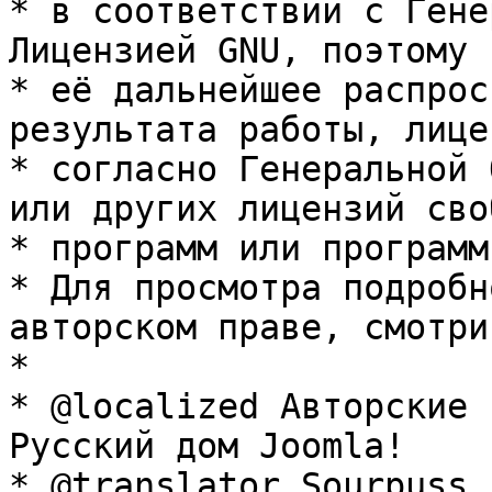
* в соответствии с Гене
Лицензией GNU, поэтому 
* её дальнейшее распрос
результата работы, лице
* согласно Генеральной 
или других лицензий сво
* программ или программ
* Для просмотра подробн
авторском праве, смотри
* 

* @localized Авторские 
Русский дом Joomla!

* @translator Sourpuss 