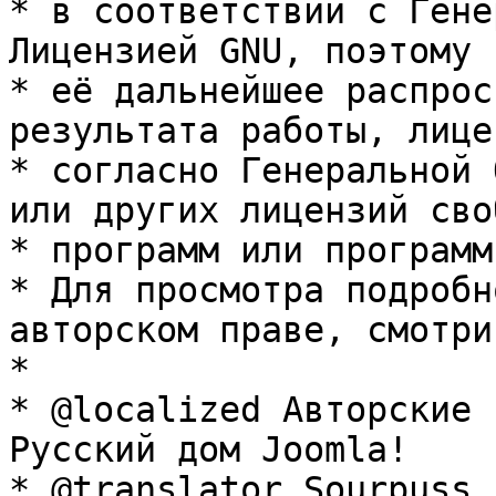
* в соответствии с Гене
Лицензией GNU, поэтому 
* её дальнейшее распрос
результата работы, лице
* согласно Генеральной 
или других лицензий сво
* программ или программ
* Для просмотра подробн
авторском праве, смотри
* 

* @localized Авторские 
Русский дом Joomla!

* @translator Sourpuss 