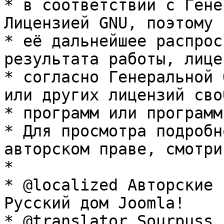
* в соответствии с Гене
Лицензией GNU, поэтому 
* её дальнейшее распрос
результата работы, лице
* согласно Генеральной 
или других лицензий сво
* программ или программ
* Для просмотра подробн
авторском праве, смотри
* 

* @localized Авторские 
Русский дом Joomla!

* @translator Sourpuss 