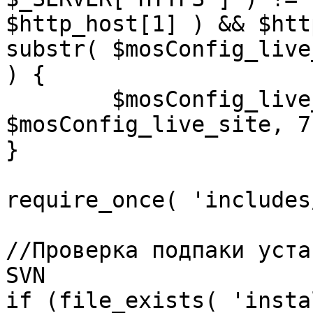
$http_host[1] ) && $htt
substr( $mosConfig_live
) {

	$mosConfig_live_site = 'https://'.substr( 
$mosConfig_live_site, 7 
}

require_once( 'includes
//Проверка подпаки уста
SVN

if (file_exists( 'insta