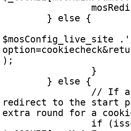
		mosRedirect( $return );

	} else {

			mosRedirect(
$mosConfig_live_site .'
option=cookiecheck&retu
);

		}

	} else {

		// If a sessioncookie exists, 
redirect to the start p
extra round for a cooki
		if (isset( 