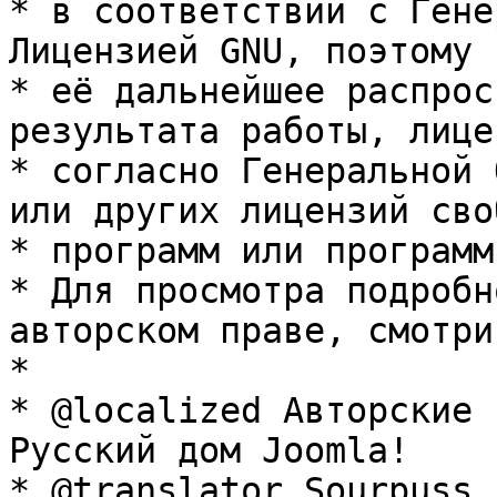
* в соответствии с Гене
Лицензией GNU, поэтому 
* её дальнейшее распрос
результата работы, лице
* согласно Генеральной 
или других лицензий сво
* программ или программ
* Для просмотра подробн
авторском праве, смотри
* 

* @localized Авторские 
Русский дом Joomla!

* @translator Sourpuss 